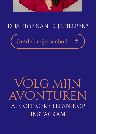
DUS, HOE KAN IK JE HELPEN?
Ontdek mijn aanbod
VOlg mijn
avOnturen
ALS OFFICER STEFANIE OP
INSTAGRAM