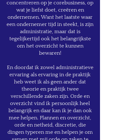
concentreren op je corebusiness, op
wat je liefst doet, creëren en
ondernemen. Want het laatste waar
een ondernemer tijd in steekt, is zijn
administratie, maar dat is
tegelijkertijd ook het belangrijkste
om het overzicht te kunnen
bewaren!
En doordat ik zowel administratieve
ervaring als ervaring in de praktijk
heb weet ik als geen ander dat
theorie en praktijk twee
verschillende zaken zijn. Orde en
overzicht vind ik persoonlijk heel
belangrijk en daar kan ik je dan ook
mee helpen. Plannen en overzicht,
orde en netheid, discretie, die
dingen typeren me en helpen je om
samen met mij orde op zaken te